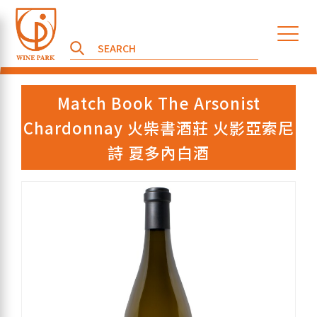
Match Book The Arsonist
Chardonnay 火柴書酒莊 火影亞索尼
詩 夏多內白酒