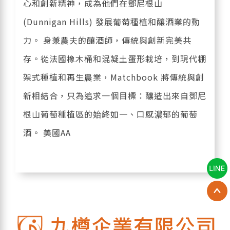
心和創新精神，成為他們在鄧尼根山
(Dunnigan Hills) 發展葡萄種植和釀酒業的動
力。 身兼農夫的釀酒師，傳統與創新完美共
存。從法國橡木桶和混凝土蛋形栽培，到現代棚
架式種植和再生農業，Matchbook 將傳統與創
新相結合，只為追求一個目標：釀造出來自鄧尼
根山葡萄種植區的始終如一、口感濃郁的葡萄
酒。 美國AA