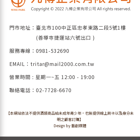
門市地址：臺北市100中正區忠孝東路二段5號1樓
(善導寺捷運站六號出口 )
服務專線：
0981-532690
EMAIL：
tritar@mail2000.com.tw
營業時間 : 星期一~五 12:00 - 19:00
聯絡電話：
02-7728-6670
【本網站依法不提供酒類商品給未成年青少年，也無提供線上刷卡以及身分未
明之顧客訂購】
Design by 藝創媒體