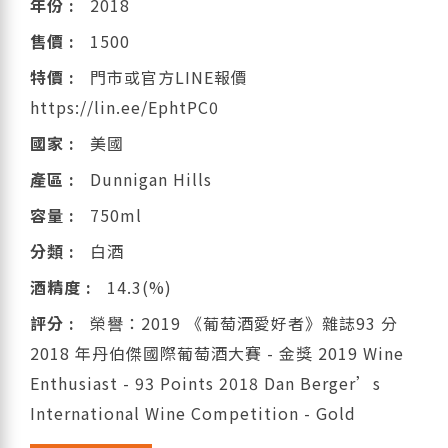
年份 :
2018
售價 :
1500
特價 :
門市或官方LINE報價
https://lin.ee/EphtPC0
國家 :
美國
產區 :
Dunnigan Hills
容量 :
750ml
分類 :
白酒
酒精度 :
14.3(%)
評分 :
榮譽：2019 《葡萄酒愛好者》雜誌93 分
2018 年丹伯傑國際葡萄酒大賽 - 金獎 2019 Wine
Enthusiast - 93 Points 2018 Dan Berger’s
International Wine Competition - Gold