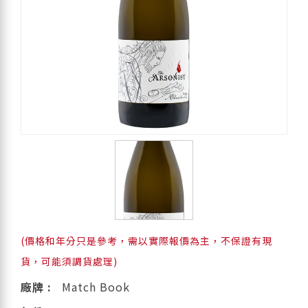
(價格和年分只是參考，需以實際報價為主，不保證有現
貨，可能須調貨處理)
廠牌 :
Match Book