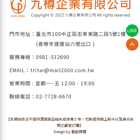
門市地址：臺北市100中正區忠孝東路二段5號1樓
(善導寺捷運站六號出口 )
服務專線：
0981-532690
EMAIL：
tritar@mail2000.com.tw
營業時間 : 星期一~五 12:00 - 19:00
聯絡電話：
02-7728-6670
【本網站依法不提供酒類商品給未成年青少年，也無提供線上刷卡以及身分未
明之顧客訂購】
Design by 藝創媒體