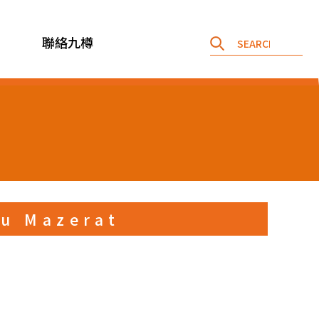
聯絡九樽
au Mazerat