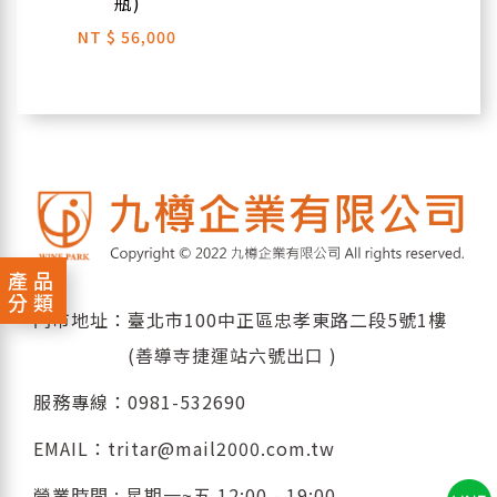
瓶)
NT
$ 56,000
產品
分類
門市地址：臺北市100中正區忠孝東路二段5號1樓
(善導寺捷運站六號出口 )
服務專線：
0981-532690
EMAIL：
tritar@mail2000.com.tw
營業時間 : 星期一~五 12:00 - 19:00