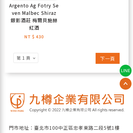
Argento Ag Fotry Se
ven Malbec Shiraz
銀影酒莊 梅爾貝施赫
紅酒
NT
$ 430
下一頁
門市地址：臺北市100中正區忠孝東路二段5號1樓