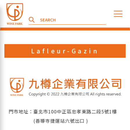
Lafleur-Gazin
門市地址：臺北市100中正區忠孝東路二段5號1樓
(善導寺捷運站六號出口 )