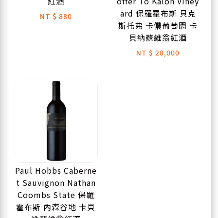
紅酒
offer To Kalon Viney
ard 保羅霍布斯 貝克
NT
$ 880
斯托弗 卡儂葡萄園 卡
貝納蘇維翁紅酒
NT
$ 28,000
Paul Hobbs Caberne
t Sauvignon Nathan
Coombs State 保羅
霍布斯 內森谷地 卡貝