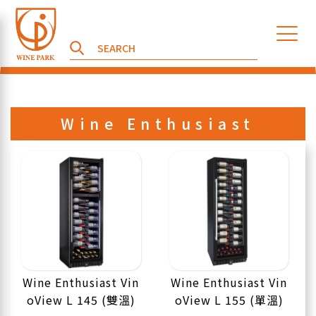
Wine Enthusiast
Wine Enthusiast Vin
Wine Enthusiast Vin
oView L 145 (雙溫)
oView L 155 (單溫)