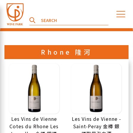
Rhone 隆河
Les Vins de Vienne
Les Vins de Vienne -
Cotes du Rhone Les
Saint-Peray 金樽 銀