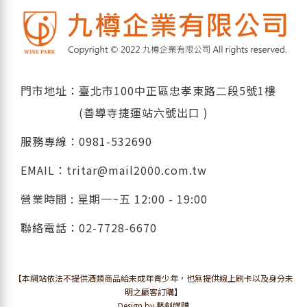
門市地址：臺北市100中正區忠孝東路二段5號1樓
(善導寺捷運站六號出口 )
服務專線：
0981-532690
EMAIL：
tritar@mail2000.com.tw
營業時間 : 星期一~五 12:00 - 19:00
聯絡電話：
02-7728-6670
【本網站依法不提供酒類商品給未成年青少年，也無提供線上刷卡以及身分未
明之顧客訂購】
Design by 藝創媒體