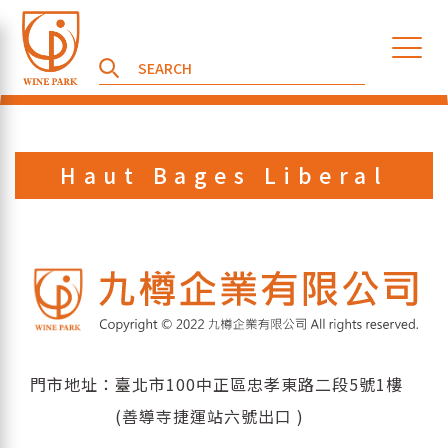
Haut Bages Liberal
門市地址：臺北市100中正區忠孝東路二段5號1樓
(善導寺捷運站六號出口 )