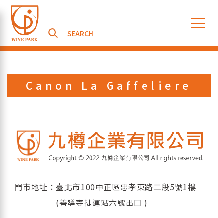
Canon La Gaffeliere
門市地址：臺北市100中正區忠孝東路二段5號1樓
(善導寺捷運站六號出口 )