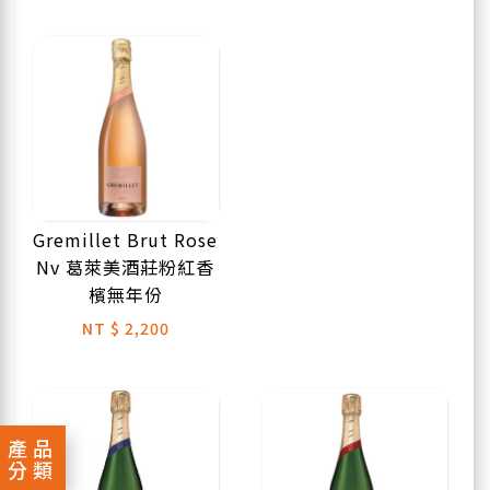
Gremillet Brut Rose
Nv 葛萊美酒莊粉紅香
檳無年份
NT
$ 2,200
產品
分類