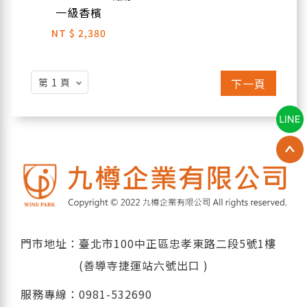
一級香檳
NT
$ 2,380
下一頁
門市地址：臺北市100中正區忠孝東路二段5號1樓
(善導寺捷運站六號出口 )
服務專線：
0981-532690