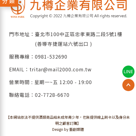
分類
門市地址：臺北市100中正區忠孝東路二段5號1樓
(善導寺捷運站六號出口 )
服務專線：
0981-532690
EMAIL：
tritar@mail2000.com.tw
營業時間 : 星期一~五 12:00 - 19:00
聯絡電話：
02-7728-6670
【本網站依法不提供酒類商品給未成年青少年，也無提供線上刷卡以及身分未
明之顧客訂購】
Design by 藝創媒體