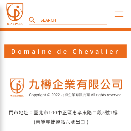
Domaine de Chevalier
門市地址：臺北市100中正區忠孝東路二段5號1樓
(善導寺捷運站六號出口 )