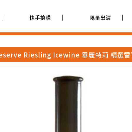
快手搶購
限量出清
QA Reserve Riesling Icewine 畢麗特莉 