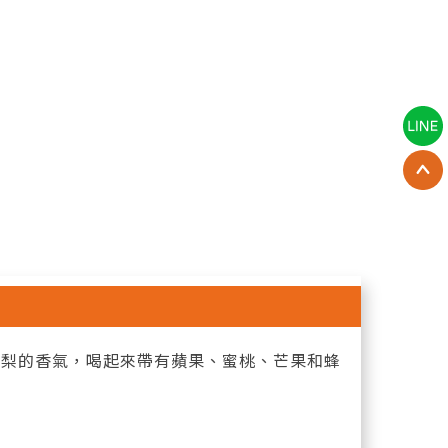
鳳梨的香氣，喝起來帶有蘋果、蜜桃、芒果和蜂