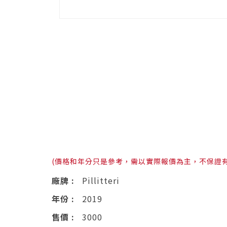
(價格和年分只是參考，需以實際報價為主，不保證
廠牌 :
Pillitteri
年份 :
2019
售價 :
3000