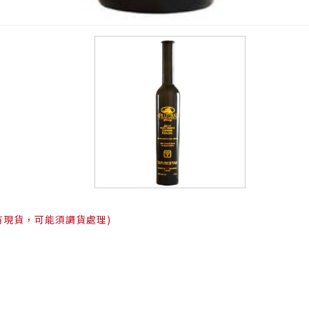
有現貨，可能須調貨處理)