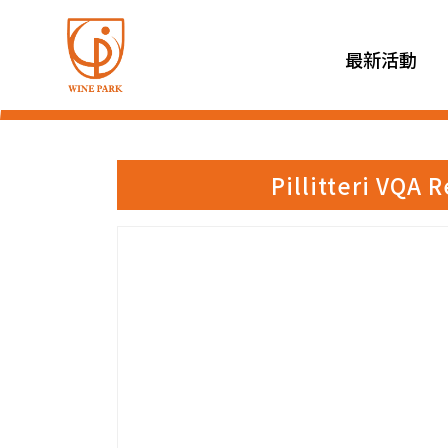
最新活動
Pillitteri V