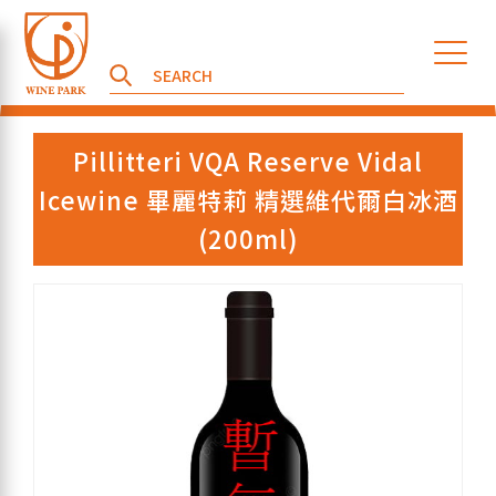
Pillitteri VQA Reserve Vidal
Icewine 畢麗特莉 精選維代爾白冰酒
(200ml)