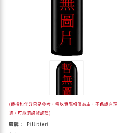
(價格和年分只是參考，需以實際報價為主，不保證有現
貨，可能須調貨處理)
廠牌 :
Pillitteri