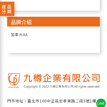
產品
分類
品牌介紹
加拿大AA
門市地址：臺北市100中正區忠孝東路二段5號1樓