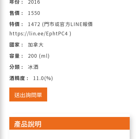
年份 :
2016
售價 :
1550
特價 :
1472 (門市或官方LINE報價
https://lin.ee/EphtPC4 )
國家 :
加拿大
容量 :
200 (ml)
分類 :
冰酒
酒精度 :
11.0(%)
送出詢問單
產品說明