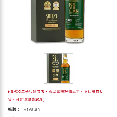
(價格和年分只是參考，需以實際報價為主，不保證有現
貨，可能須調貨處理)
廠牌 :
Kavalan