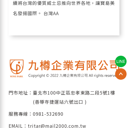
續將台灣的優質威士忌推向世界各地，讓寶島美
名發揚國際。 台灣AA
門市地址：臺北市100中正區忠孝東路二段5號1樓
(善導寺捷運站六號出口 )
服務專線：
0981-532690
EMAIL：
tritar@mail2000.com.tw