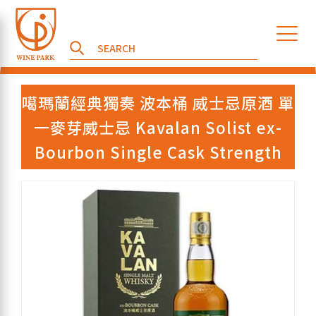
噶瑪蘭經典獨奏 波本桶 威士忌原酒 單
一麥芽威士忌 Kavalan Solist ex-
Bourbon Single Cask Strength