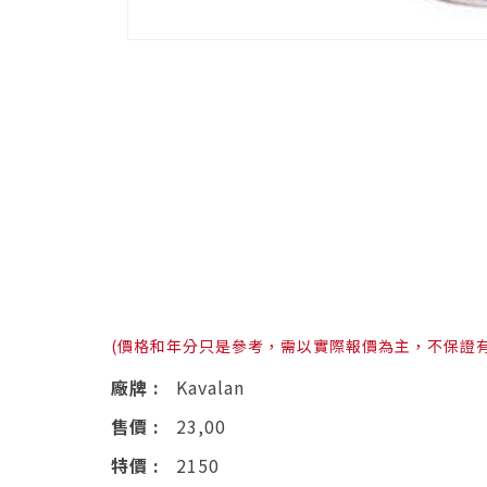
(價格和年分只是參考，需以實際報價為主，不保證
廠牌 :
Kavalan
售價 :
23,00
特價 :
2150