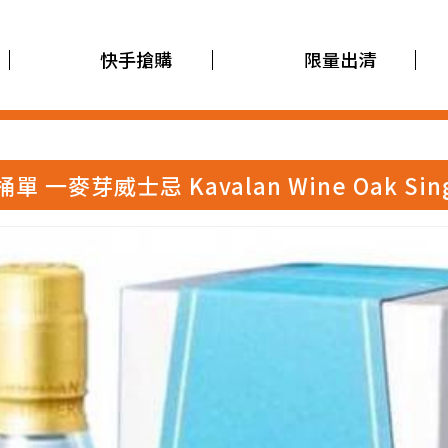
快手搶購
限量出清
一麥芽威士忌 Kavalan Wine Oak Single