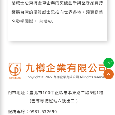
蘭威士忌秉持金車企業的突破創新與堅守品質持
續將台灣的優質威士忌推向世界各地，讓寶島美
名發揚國際。 台灣AA
門市地址：臺北市100中正區忠孝東路二段5號1樓
(善導寺捷運站六號出口 )
服務專線：
0981-532690