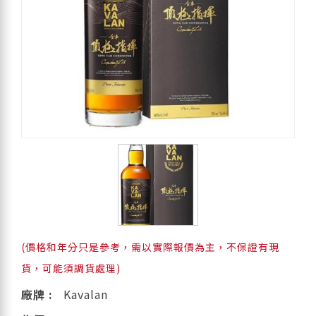
(價格和年分只是參考，需以實際報價為主，不保證有現
貨，可能須調貨處理)
廠牌 :
Kavalan