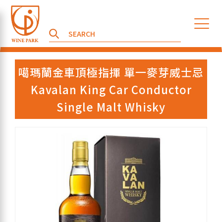
噶瑪蘭金車頂極指揮 單一麥芽威士忌
Kavalan King Car Conductor
Single Malt Whisky