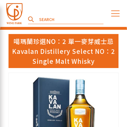
噶瑪蘭珍選NO：2 單一麥芽威士忌
Kavalan Distillery Select NO：2
Single Malt Whisky