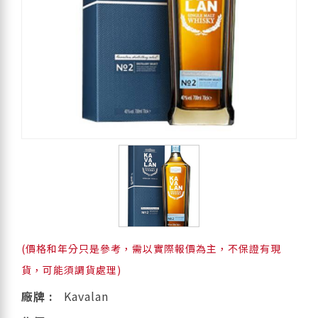
(價格和年分只是參考，需以實際報價為主，不保證有現
貨，可能須調貨處理)
廠牌 :
Kavalan