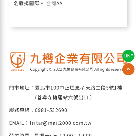
名發揚國際。 台灣AA
門市地址：臺北市100中正區忠孝東路二段5號1樓
(善導寺捷運站六號出口 )
服務專線：
0981-532690
EMAIL：
tritar@mail2000.com.tw
營業時間 : 星期一~五 12:00 - 19:00