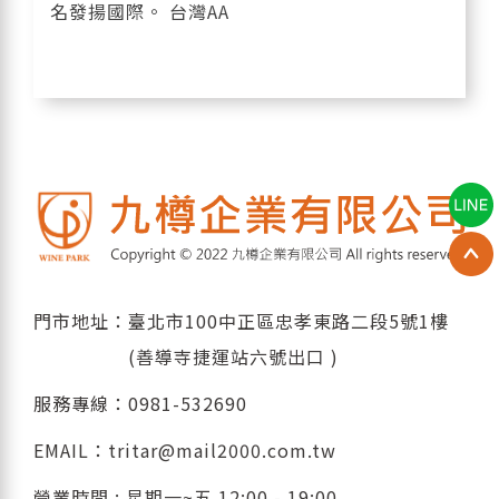
名發揚國際。 台灣AA
門市地址：臺北市100中正區忠孝東路二段5號1樓
(善導寺捷運站六號出口 )
服務專線：
0981-532690
EMAIL：
tritar@mail2000.com.tw
營業時間 : 星期一~五 12:00 - 19:00