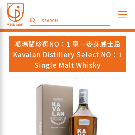
噶瑪蘭珍選NO：1 單一麥芽威士忌
Kavalan Distillery Select NO：1
Single Malt Whisky