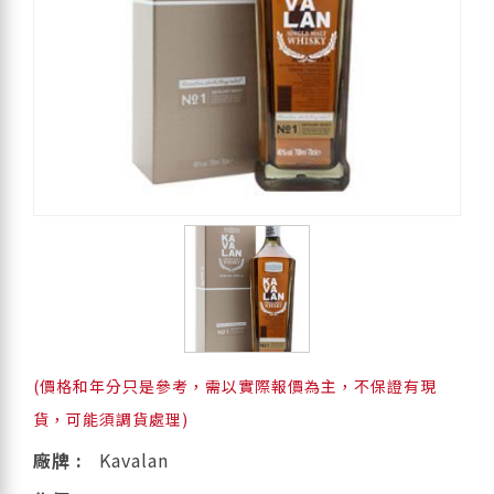
(價格和年分只是參考，需以實際報價為主，不保證有現
貨，可能須調貨處理)
廠牌 :
Kavalan