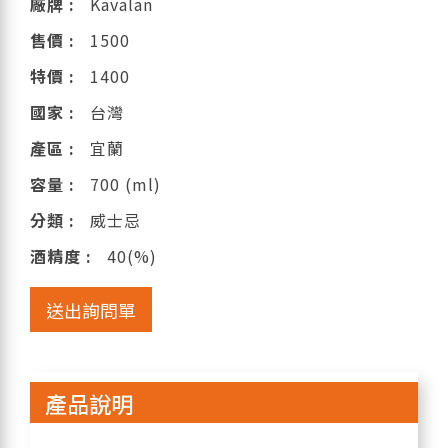
廠牌 :
Kavalan
售價 :
1500
特價 :
1400
國家 :
台灣
產區 :
宜蘭
容量 :
700 (ml)
分類 :
威士忌
酒精度 :
40(%)
送出詢問單
產品說明