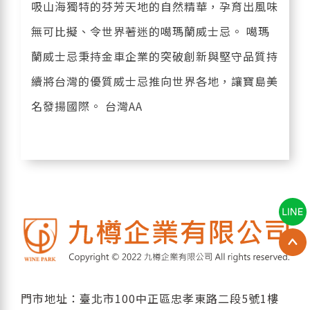
吸山海獨特的芬芳天地的自然精華，孕育出風味
無可比擬、令世界著迷的噶瑪蘭威士忌。 噶瑪
蘭威士忌秉持金車企業的突破創新與堅守品質持
續將台灣的優質威士忌推向世界各地，讓寶島美
名發揚國際。 台灣AA
門市地址：臺北市100中正區忠孝東路二段5號1樓