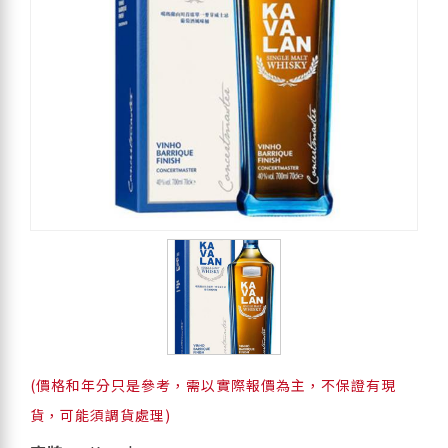
(價格和年分只是參考，需以實際報價為主，不保證有現
貨，可能須調貨處理)