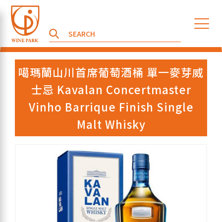
噶瑪蘭山川首席葡萄酒桶 單一麥芽威
士忌 Kavalan Concertmaster
Vinho Barrique Finish Single
Malt Whisky