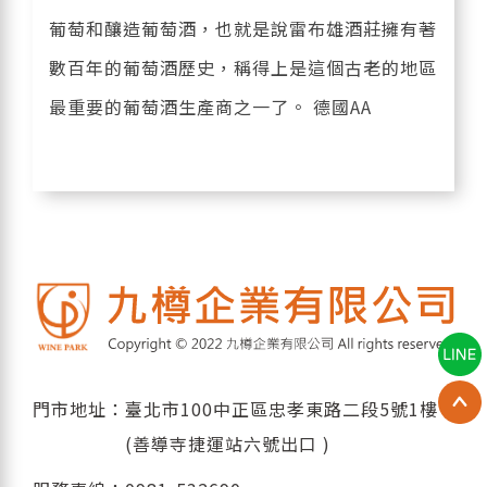
葡萄和釀造葡萄酒，也就是說雷布雄酒莊擁有著
數百年的葡萄酒歷史，稱得上是這個古老的地區
最重要的葡萄酒生產商之一了。 德國AA
門市地址：臺北市100中正區忠孝東路二段5號1樓
(善導寺捷運站六號出口 )