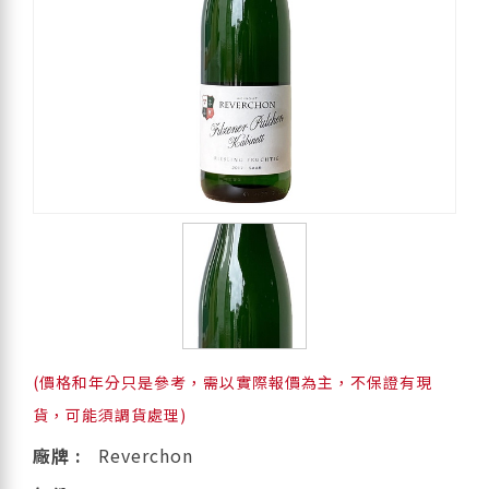
(價格和年分只是參考，需以實際報價為主，不保證有現
貨，可能須調貨處理)
廠牌 :
Reverchon