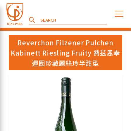
Reverchon Filzener Pulchen
Kabinett Riesling Fruity 費茲恩幸
運園珍藏麗絲玲半甜型