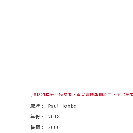
(價格和年分只是參考，需以實際報價為主，不保證
廠牌 :
Paul Hobbs
年份 :
2018
售價 :
3600