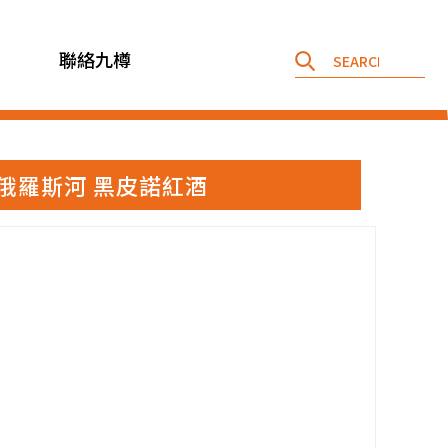
聯絡九樽
羅霍布斯 俄羅斯河 黑皮諾紅酒