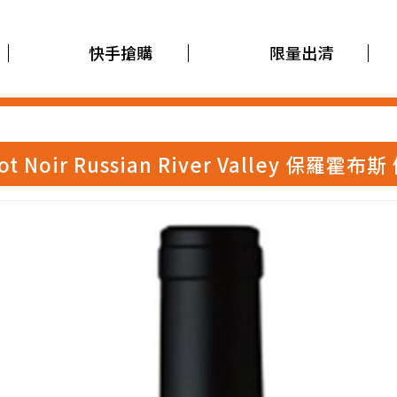
快手搶購
限量出清
inot Noir Russian River Valley 保