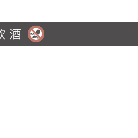
 口感上柔滑的質地結合了李子，橙皮的風味，