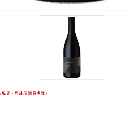
有現貨，可能須調貨處理)