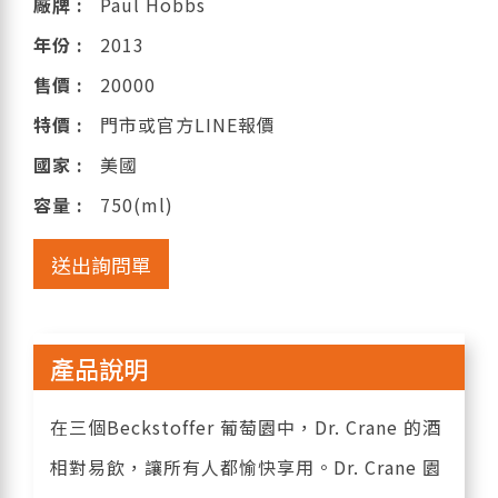
廠牌 :
Paul Hobbs
年份 :
2013
售價 :
20000
特價 :
門市或官方LINE報價
國家 :
美國
容量 :
750(ml)
送出詢問單
產品說明
在三個Beckstoffer 葡萄園中，Dr. Crane 的酒
相對易飲，讓所有人都愉快享用。Dr. Crane 園