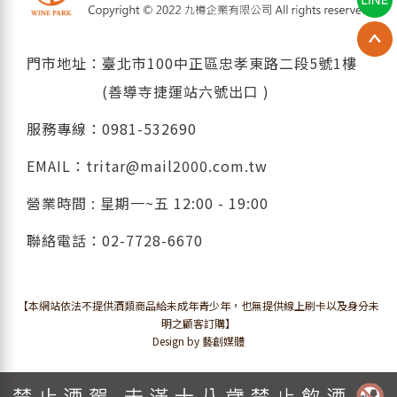
門市地址：臺北市100中正區忠孝東路二段5號1樓
(善導寺捷運站六號出口 )
服務專線：
0981-532690
EMAIL：
tritar@mail2000.com.tw
營業時間 : 星期一~五 12:00 - 19:00
聯絡電話：
02-7728-6670
【本網站依法不提供酒類商品給未成年青少年，也無提供線上刷卡以及身分未
明之顧客訂購】
Design by 藝創媒體