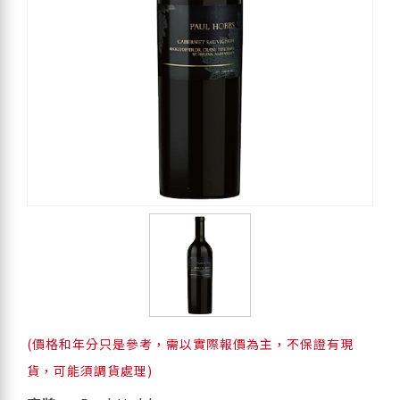
(價格和年分只是參考，需以實際報價為主，不保證有現
貨，可能須調貨處理)