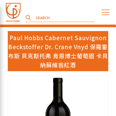
Paul Hobbs Cabernet Sauvignon
Beckstoffer Dr. Crane Vnyd 保羅霍
布斯 貝克斯托弗 肯恩博士葡萄園 卡貝
納蘇維翁紅酒