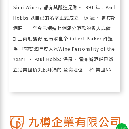
Simi Winery 都有其釀造足跡。1991 年，Paul
Hobbs 以自已的名字正式成立「保 羅‧ 霍布斯
酒莊」，至今已締造七個滿分酒款的傲人成績，
加上兩度獲得 葡萄酒皇帝Robert Parker 評選
為 「葡萄酒年度人物Wine Personality of the
Year」， Paul Hobbs 保羅‧ 霍布斯酒莊已然
立足美國頂尖膜拜酒的 至高地位。 杯 美國AA