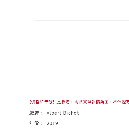
(價格和年分只是參考，需以實際報價為主，不保證
廠牌 :
Albert Bichot
年份 :
2019