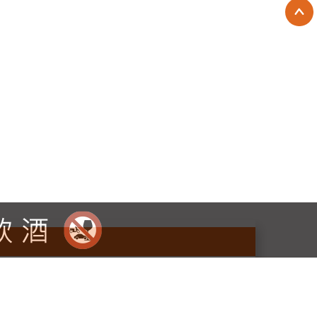
和， 柔滑的單寧和完美融合的橡木風味之間保