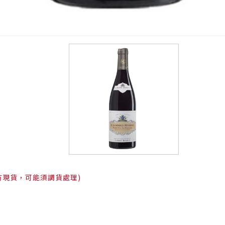
有現貨，可能須調貨處理)