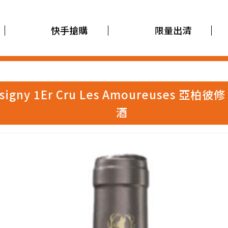
快手搶購
限量出清
e Musigny 1Er Cru Les Amoureus
酒