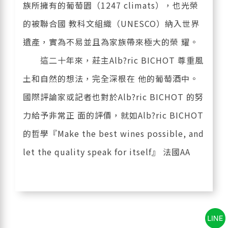
族所擁有的葡萄園（1247 climats），也光榮
的被聯合國 教科文組織（UNESCO）納入世界
遺產，實為不易並且為家族帶來極大的榮 耀。
這二十年來，莊主Alb?ric BICHOT 尊重風
土和自然的想法，完全深根在 他的葡萄酒中。
國際評論家或記者也對於Alb?ric BICHOT 的努
力給予非常正 面的評價，就如Alb?ric BICHOT
的哲學『Make the best wines possible, and
let the quality speak for itself』 法國AA