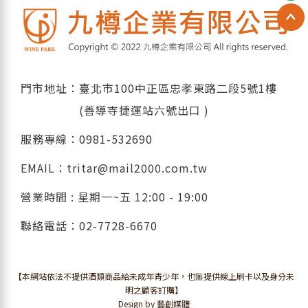
門市地址：臺北市100中正區忠孝東路二段5號1樓
(善導寺捷運站六號出口 )
服務專線：
0981-532690
EMAIL：
tritar@mail2000.com.tw
營業時間 : 星期一~五 12:00 - 19:00
聯絡電話：
02-7728-6670
【本網站依法不提供酒類商品給未成年青少年，也無提供線上刷卡以及身分未
明之顧客訂購】
Design by 藝創媒體