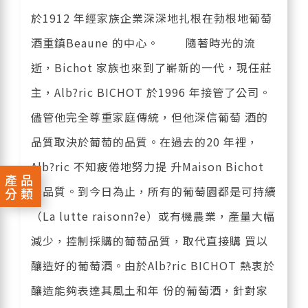
於1912 年經家族企業深深地扎根在勃根地葡萄
酒重鎮Beaune 的中心。 隨著時光的流
逝，Bichot 家族也來到了嶄新的一代，現任莊
主，Alb?ric BICHOT 於1996 年接管了公司。
儘管他完全尊重家庭傳統，但他深信葡萄 酒的
品質取決於葡萄的品質。在過去的20 年裡，
Alb?ric 不知疲倦地努力提 升Maison Bichot
產品
的品質。到今日為止，所有的葡萄園都是可持續
分類
（La lutte raisonn?e）或有機農業，產量大幅
減少，控制採購的葡萄品質，取代直接購 買以
釀造好的葡萄酒。由於Alb?ric BICHOT 熱衷於
釀造能夠表達其風土和年 份的葡萄酒，針對家