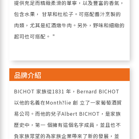
提供充足而精緻柔滑的單寧，以及豐富的香氣，
包含水果， 甘草和杜松子。可搭配醬汁烹製的
肉類，尤其是紅酒燉牛肉。另外，野味和細緻的
起司也可搭配。 "
品牌介紹
BICHOT 家族從1831 年，Bernard BICHOT
以他的名義在Month?lie 創 立了一家葡萄酒貿
易公司。而他的兒子Albert BICHOT，是家族
歷史中，第一 個擁有這個名字成員，並且也不
負家族眾望的為家族企業帶來了新的發展，並