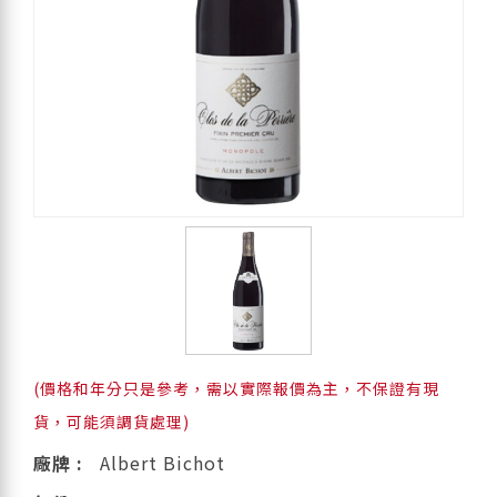
(價格和年分只是參考，需以實際報價為主，不保證有現
貨，可能須調貨處理)
廠牌 :
Albert Bichot