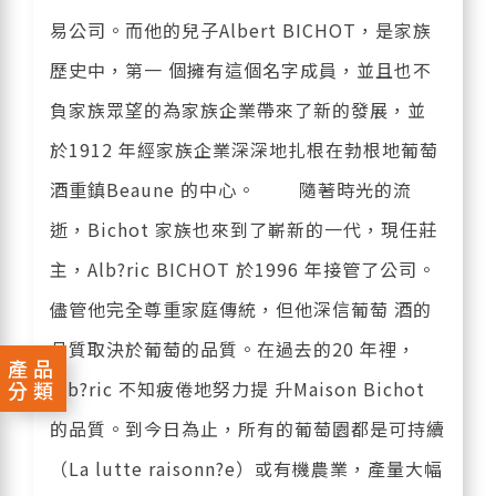
易公司。而他的兒子Albert BICHOT，是家族
歷史中，第一 個擁有這個名字成員，並且也不
負家族眾望的為家族企業帶來了新的發展，並
於1912 年經家族企業深深地扎根在勃根地葡萄
酒重鎮Beaune 的中心。 隨著時光的流
逝，Bichot 家族也來到了嶄新的一代，現任莊
主，Alb?ric BICHOT 於1996 年接管了公司。
儘管他完全尊重家庭傳統，但他深信葡萄 酒的
品質取決於葡萄的品質。在過去的20 年裡，
產品
分類
Alb?ric 不知疲倦地努力提 升Maison Bichot
的品質。到今日為止，所有的葡萄園都是可持續
（La lutte raisonn?e）或有機農業，產量大幅