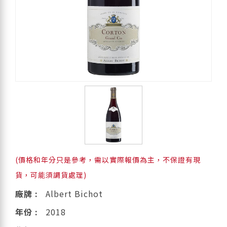
(價格和年分只是參考，需以實際報價為主，不保證有現
貨，可能須調貨處理)
廠牌 :
Albert Bichot
年份 :
2018