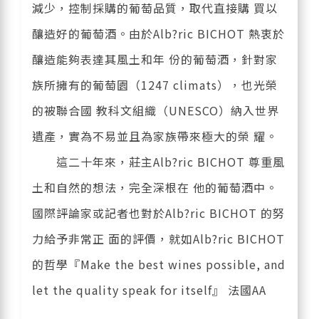
減少，控制採購的葡萄品質，取代直接購 買以
釀造好的葡萄酒。由於Alb?ric BICHOT 熱衷於
釀造能夠表達其風土和年 份的葡萄酒，針對家
族所擁有的葡萄園（1247 climats），也光榮
的被聯合國 教科文組織（UNESCO）納入世界
遺產，實為不易並且為家族帶來極大的榮 耀。
這二十年來，莊主Alb?ric BICHOT 尊重風
土和自然的想法，完全深根在 他的葡萄酒中。
國際評論家或記者也對於Alb?ric BICHOT 的努
力給予非常正 面的評價，就如Alb?ric BICHOT
的哲學『Make the best wines possible, and
let the quality speak for itself』 法國AA