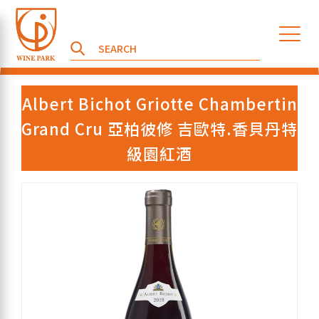
Albert Bichot Griotte Chambertin
Grand Cru 亞柏彼修 吉歐特.香貝丹特
級園紅酒