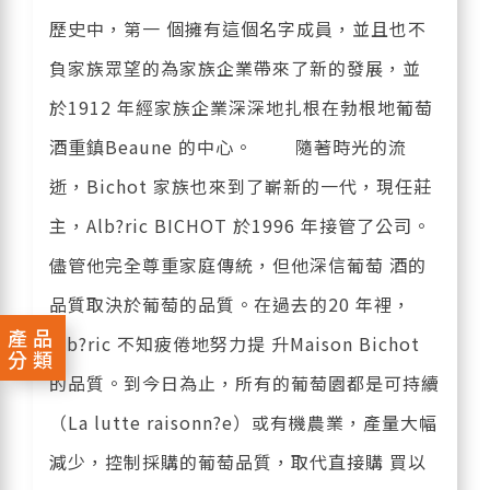
歷史中，第一 個擁有這個名字成員，並且也不
負家族眾望的為家族企業帶來了新的發展，並
於1912 年經家族企業深深地扎根在勃根地葡萄
酒重鎮Beaune 的中心。 隨著時光的流
逝，Bichot 家族也來到了嶄新的一代，現任莊
主，Alb?ric BICHOT 於1996 年接管了公司。
儘管他完全尊重家庭傳統，但他深信葡萄 酒的
品質取決於葡萄的品質。在過去的20 年裡，
產品
Alb?ric 不知疲倦地努力提 升Maison Bichot
分類
的品質。到今日為止，所有的葡萄園都是可持續
（La lutte raisonn?e）或有機農業，產量大幅
減少，控制採購的葡萄品質，取代直接購 買以