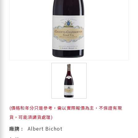
(價格和年分只是參考，需以實際報價為主，不保證有現
貨，可能須調貨處理)
廠牌 :
Albert Bichot