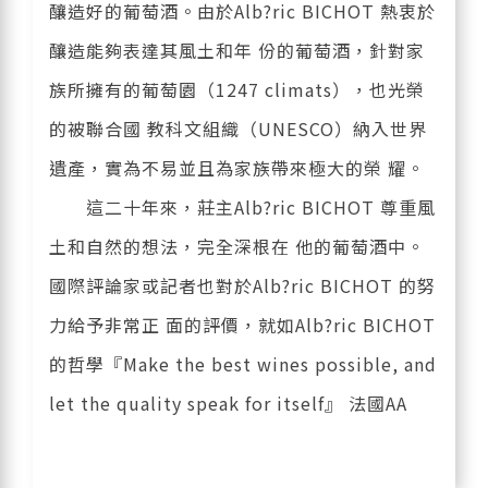
釀造好的葡萄酒。由於Alb?ric BICHOT 熱衷於
釀造能夠表達其風土和年 份的葡萄酒，針對家
族所擁有的葡萄園（1247 climats），也光榮
的被聯合國 教科文組織（UNESCO）納入世界
遺產，實為不易並且為家族帶來極大的榮 耀。
這二十年來，莊主Alb?ric BICHOT 尊重風
土和自然的想法，完全深根在 他的葡萄酒中。
國際評論家或記者也對於Alb?ric BICHOT 的努
力給予非常正 面的評價，就如Alb?ric BICHOT
的哲學『Make the best wines possible, and
let the quality speak for itself』 法國AA