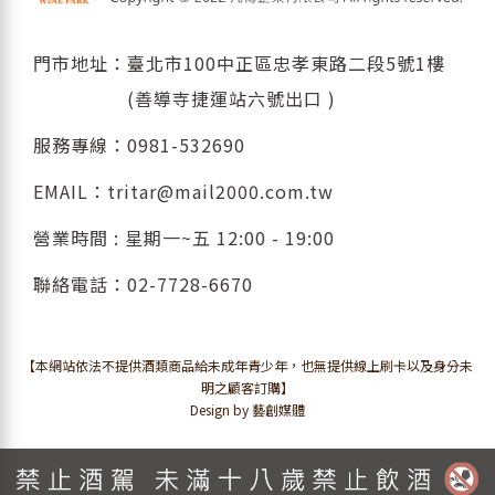
門市地址：臺北市100中正區忠孝東路二段5號1樓
(善導寺捷運站六號出口 )
服務專線：
0981-532690
EMAIL：
tritar@mail2000.com.tw
營業時間 : 星期一~五 12:00 - 19:00
聯絡電話：
02-7728-6670
【本網站依法不提供酒類商品給未成年青少年，也無提供線上刷卡以及身分未
明之顧客訂購】
Design by 藝創媒體