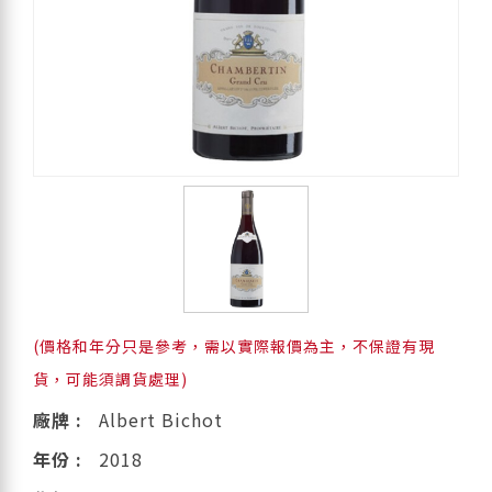
(價格和年分只是參考，需以實際報價為主，不保證有現
貨，可能須調貨處理)
廠牌 :
Albert Bichot
年份 :
2018