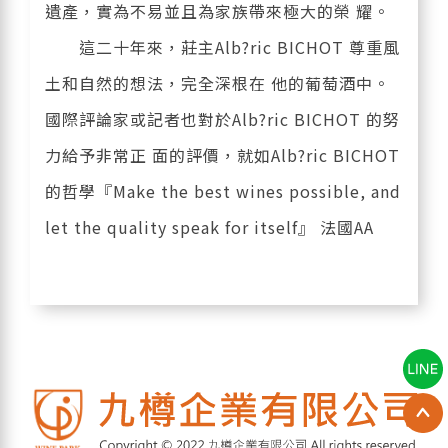
遺產，實為不易並且為家族帶來極大的榮 耀。
這二十年來，莊主Alb?ric BICHOT 尊重風
土和自然的想法，完全深根在 他的葡萄酒中。
國際評論家或記者也對於Alb?ric BICHOT 的努
力給予非常正 面的評價，就如Alb?ric BICHOT
的哲學『Make the best wines possible, and
let the quality speak for itself』 法國AA