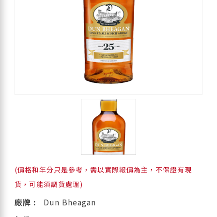
(價格和年分只是參考，需以實際報價為主，不保證有現
貨，可能須調貨處理)
廠牌 :
Dun Bheagan