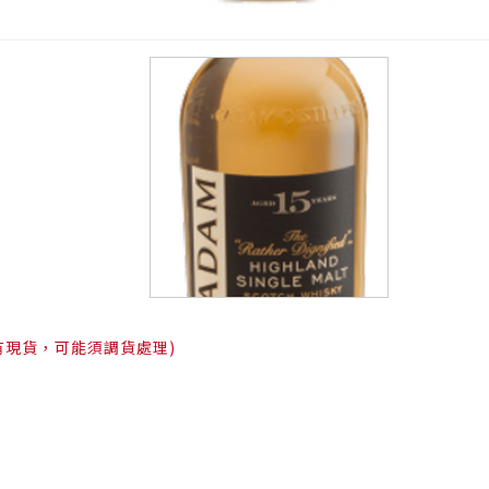
有現貨，可能須調貨處理)