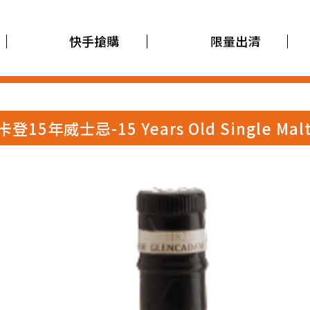
快手搶購
限量出清
卡登15年威士忌-15 Years Old Single Malt 