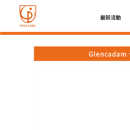
最新活動
Glencadam 