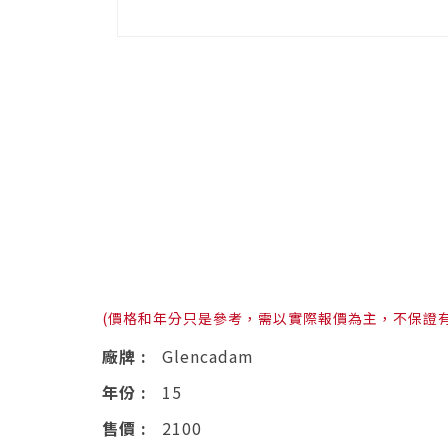
(價格和年分只是參考，需以實際報價為主，不保證
廠牌 :
Glencadam
年份 :
15
售價 :
2100