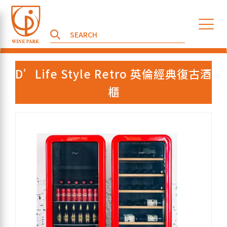
D’Life Style Retro 英倫經典復古酒
櫃