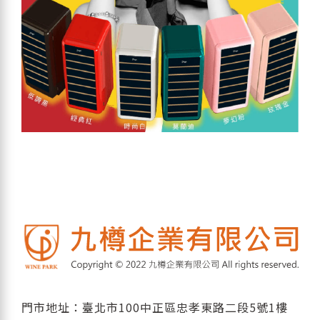
門市地址：臺北市100中正區忠孝東路二段5號1樓