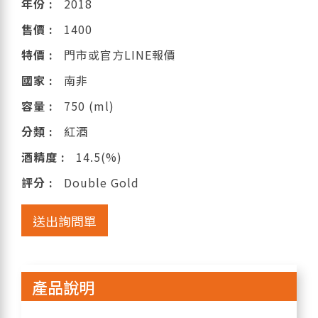
年份 :
2018
售價 :
1400
特價 :
門市或官方LINE報價
國家 :
南非
容量 :
750 (ml)
分類 :
紅酒
酒精度 :
14.5(%)
評分 :
Double Gold
送出詢問單
產品說明