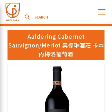
Aaldering Cabernet
Sauvignon/Merlot 奧德琳酒莊 卡本
內梅洛葡萄酒