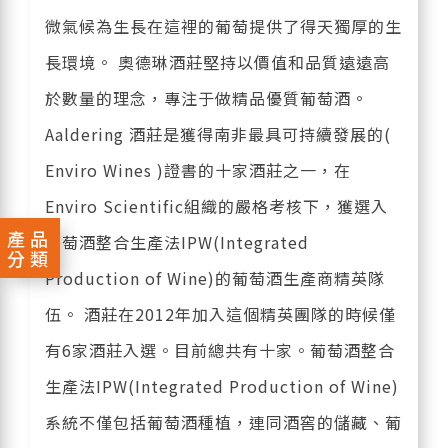
微氣候為生長在這裡的葡萄提供了得天獨厚的生
長環境。 奧德琳酒莊堅持以價值和品質遠遠高
於數量的理念，專注于做精品優質葡萄酒。
Aaldering 酒莊是獲得南非最具可持續發展的(
Enviro Wines )證書的十家酒莊之一，在
Enviro Scientific組織的嚴格考核下，獲選入
產品
葡萄酒整合生產法IPW(Integrated
分類
Production of Wine)的葡萄酒生產商精英隊
伍。 酒莊在2012年加入這個精英團隊的時候僅
有6家酒莊入選。目前總共有十家。葡萄酒整合
生產法IPW(Integrated Production of Wine)
系統不僅包括葡萄酒種植，連同酒窖的儲藏、葡