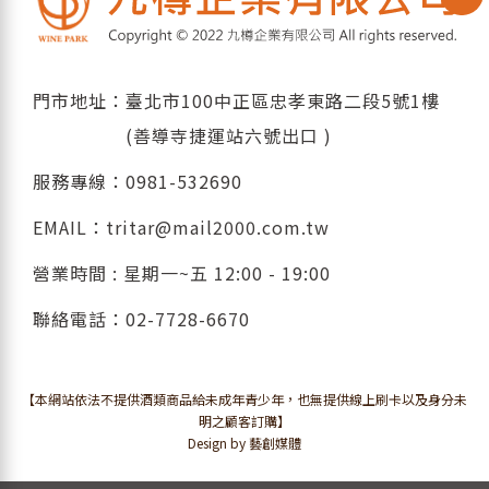
門市地址：臺北市100中正區忠孝東路二段5號1樓
(善導寺捷運站六號出口 )
服務專線：
0981-532690
EMAIL：
tritar@mail2000.com.tw
營業時間 : 星期一~五 12:00 - 19:00
聯絡電話：
02-7728-6670
【本網站依法不提供酒類商品給未成年青少年，也無提供線上刷卡以及身分未
明之顧客訂購】
Design by 藝創媒體