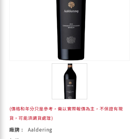
(價格和年分只是參考，需以實際報價為主，不保證有現
貨，可能須調貨處理)
廠牌 :
Aaldering