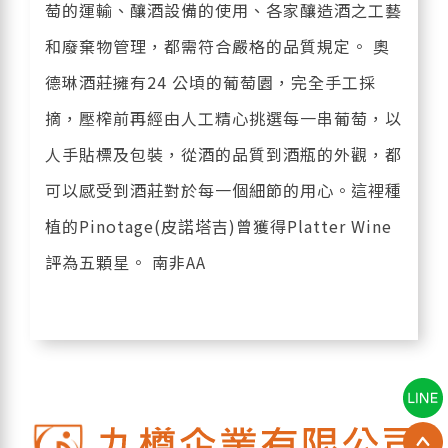
萄的運輸、釀酒設備的使用、各家釀造酒之工藝
和廢棄物管理，都需符合嚴格的品質規定。 奧
德琳酒莊擁有24 公頃的葡萄園，完全手工採
摘，壓榨前再經由人工精心挑選每一串葡萄，以
人手貼標及包裝，從酒的品質到酒瓶的外觀，都
可以感受到酒莊對於每一個細節的用心。這裡種
植的Pinotage(皮諾塔吉)曾獲得Platter Wine
評為五顆星。 南非AA