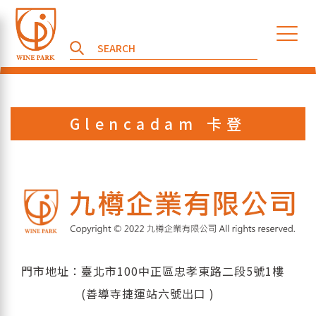
Glencadam 卡登
門市地址：臺北市100中正區忠孝東路二段5號1樓
(善導寺捷運站六號出口 )