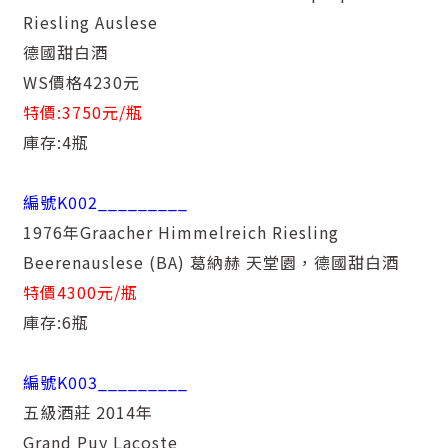
Riesling Auslese
德國甜白酒
WS價格4230元
特價:3750元/瓶
庫存:4瓶
編號K002
_________
1976年Graacher Himmelreich Riesling
Beerenauslese (BA) 葛納赫 天堂園，德國甜白酒
特價4300元/瓶
庫存:6瓶
編號K003
_________
五級酒莊 2014年
Grand Puy Lacoste