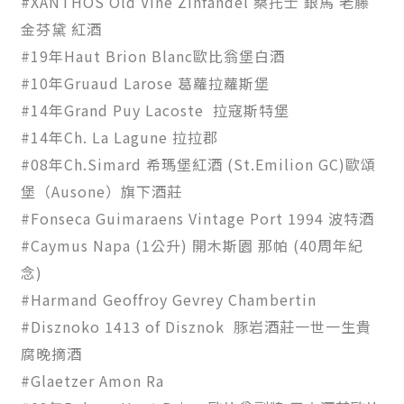
#XANTHOS Old Vine Zinfandel 桑托士 銀馬 老藤
金芬黛 紅酒
#19年Haut Brion Blanc歐比翁堡白酒
#10年Gruaud Larose 葛蘿拉蘿斯堡
#14年Grand Puy Lacoste 拉寇斯特堡
#14年Ch. La Lagune 拉拉郡
#08年Ch.Simard 希瑪堡紅酒 (St.Emilion GC)歐頌
堡（Ausone）旗下酒莊
#Fonseca Guimaraens Vintage Port 1994 波特酒
#Caymus Napa (1公升) 開木斯園 那帕 (40周年紀
念)
#Harmand Geoffroy Gevrey Chambertin
#Disznoko 1413 of Disznok 豚岩酒莊一世一生貴
腐晚摘酒
#Glaetzer Amon Ra