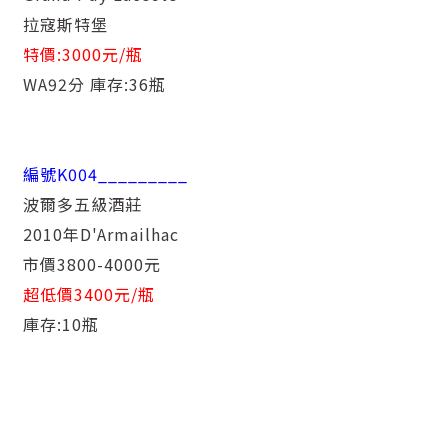
拉寇斯特堡
特價:3000元/瓶
WA92分 庫存:36瓶
編號K004
_________
波爾多五級酒莊
2010年D'Armailhac
市價3800-4000元
超低價3400元/瓶
庫存:10瓶