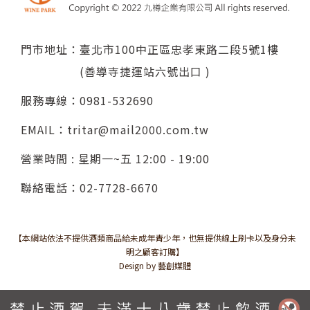
門市地址：臺北市100中正區忠孝東路二段5號1樓
(善導寺捷運站六號出口 )
服務專線：
0981-532690
EMAIL：
tritar@mail2000.com.tw
營業時間 : 星期一~五 12:00 - 19:00
聯絡電話：
02-7728-6670
【本網站依法不提供酒類商品給未成年青少年，也無提供線上刷卡以及身分未
明之顧客訂購】
Design by 藝創媒體