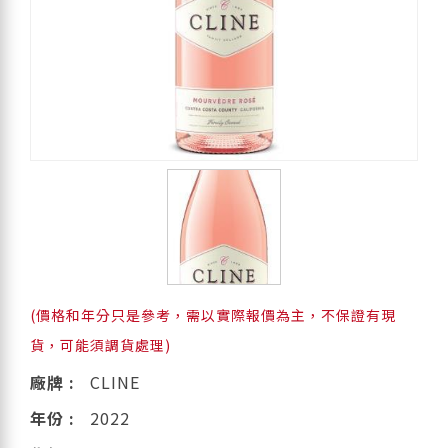
(價格和年分只是參考，需以實際報價為主，不保證有現
貨，可能須調貨處理)
廠牌 :
CLINE
年份 :
2022