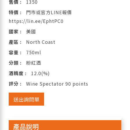
售價 :
1350
特價 :
門市或官方LINE報價
https://lin.ee/EphtPC0
國家 :
美國
產區 :
North Coast
容量 :
750ml
分類 :
粉紅酒
酒精度 :
12.0(%)
評分 :
Wine Spectator 90 points
送出詢問單
產品說明