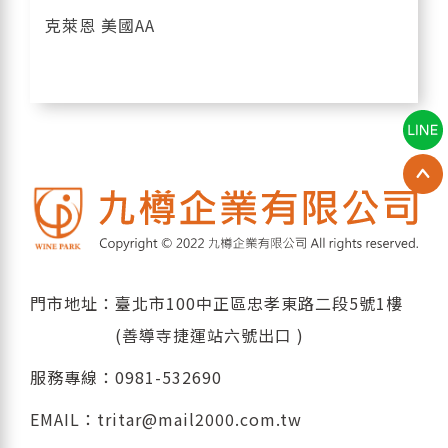
克萊恩 美國AA
門市地址：臺北市100中正區忠孝東路二段5號1樓
(善導寺捷運站六號出口 )
服務專線：
0981-532690
EMAIL：
tritar@mail2000.com.tw