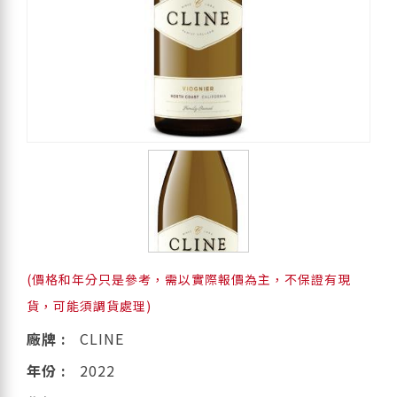
(價格和年分只是參考，需以實際報價為主，不保證有現
貨，可能須調貨處理)
廠牌 :
CLINE
年份 :
2022