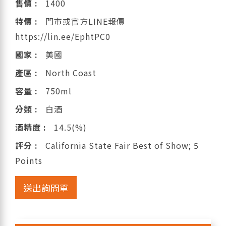
售價 :
1400
特價 :
門市或官方LINE報價
https://lin.ee/EphtPC0
國家 :
美國
產區 :
North Coast
容量 :
750ml
分類 :
白酒
酒精度 :
14.5(%)
評分 :
California State Fair Best of Show; 5
Points
送出詢問單