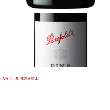
有現貨，可能須調貨處理)