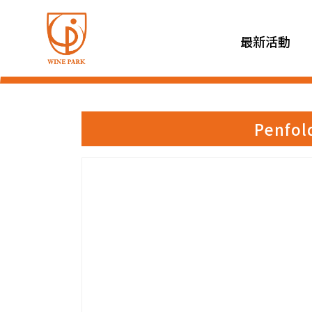
最新活動
Penfol