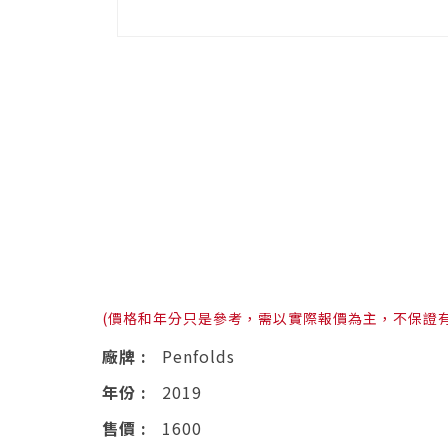
(價格和年分只是參考，需以實際報價為主，不保證
廠牌 :
Penfolds
年份 :
2019
售價 :
1600