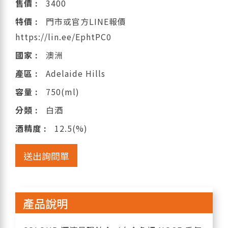
售價 :
3400
特價 :
門市或官方LINE報價
https://lin.ee/EphtPC0
國家 :
澳洲
產區 :
Adelaide Hills
容量 :
750(ml)
分類 :
白酒
酒精度 :
12.5(%)
送出詢問單
產品說明