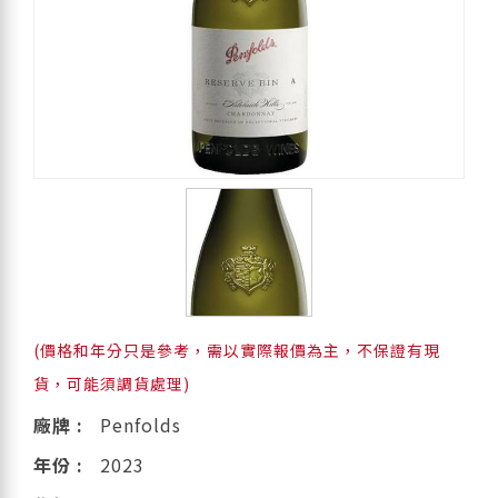
(價格和年分只是參考，需以實際報價為主，不保證有現
貨，可能須調貨處理)
廠牌 :
Penfolds
年份 :
2023