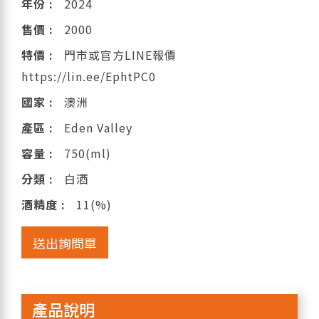
年份 :
2024
售價 :
2000
特價 :
門市或官方LINE報價
https://lin.ee/EphtPC0
國家 :
澳洲
產區 :
Eden Valley
容量 :
750(ml)
分類 :
白酒
酒精度 :
11(%)
送出詢問單
產品說明