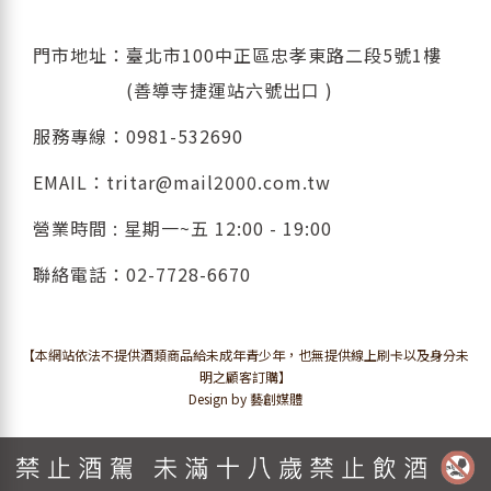
門市地址：臺北市100中正區忠孝東路二段5號1樓
(善導寺捷運站六號出口 )
服務專線：
0981-532690
EMAIL：
tritar@mail2000.com.tw
營業時間 : 星期一~五 12:00 - 19:00
聯絡電話：
02-7728-6670
【本網站依法不提供酒類商品給未成年青少年，也無提供線上刷卡以及身分未
明之顧客訂購】
Design by 藝創媒體