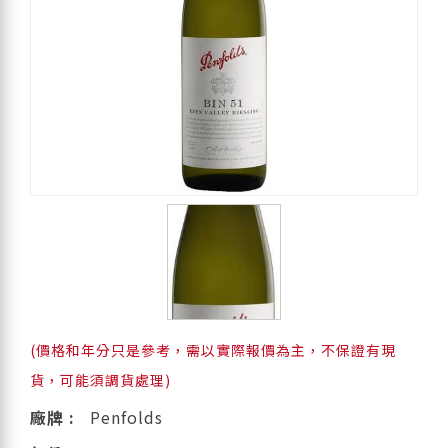
(價格和年分只是參考，需以實際報價為主，不保證有現
貨，可能須調貨處理)
廠牌 :
Penfolds