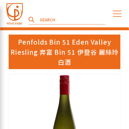
Penfolds Bin 51 Eden Valley
Riesling 奔富 Bin 51 伊登谷 麗絲玲
白酒