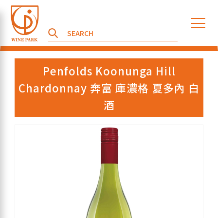
Penfolds Koonunga Hill
Chardonnay 奔富 庫濃格 夏多內 白
酒