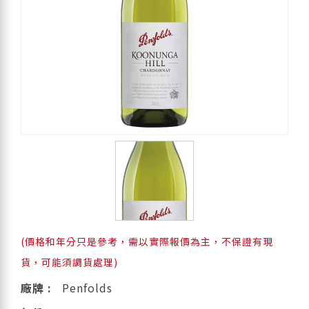
(價格和年分只是參考，需以實際報價為主，不保證有現
貨，可能須調貨處理)
廠牌 :
Penfolds