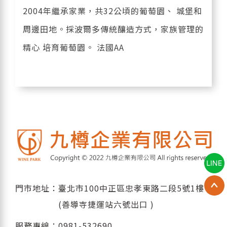
2004年繼承家業，共32公頃的葡萄園、 城堡和
周邊田地。採波爾多傳統釀造方式，家族管理的
精心 培育葡萄園。 法國AA
門市地址：臺北市100中正區忠孝東路二段5號1樓
(善導寺捷運站六號出口 )
服務專線：
0981-532690