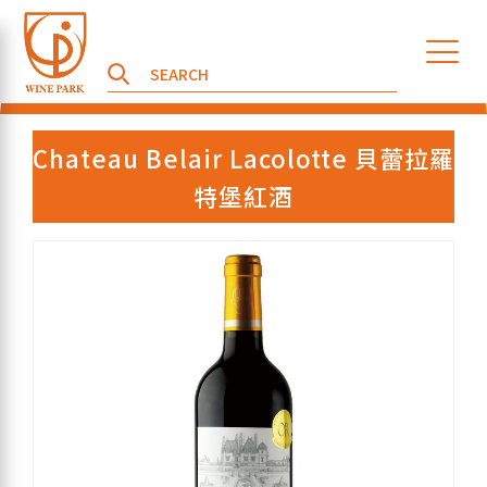
Chateau Belair Lacolotte 貝蕾拉羅
特堡紅酒