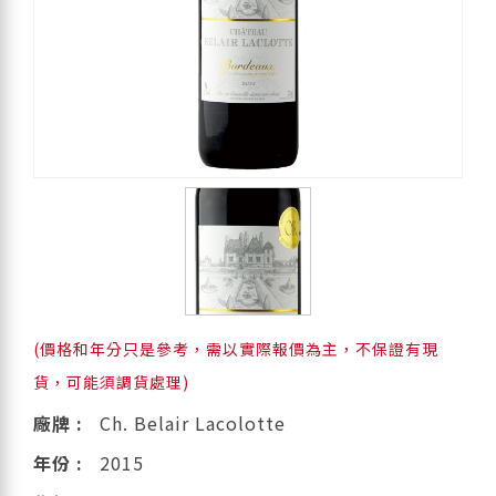
(價格和年分只是參考，需以實際報價為主，不保證有現
貨，可能須調貨處理)
廠牌 :
Ch. Belair Lacolotte
年份 :
2015