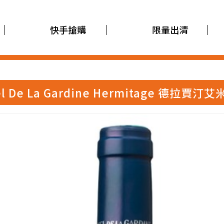
快手搶購
限量出清
el De La Gardine Hermitage 德拉賈