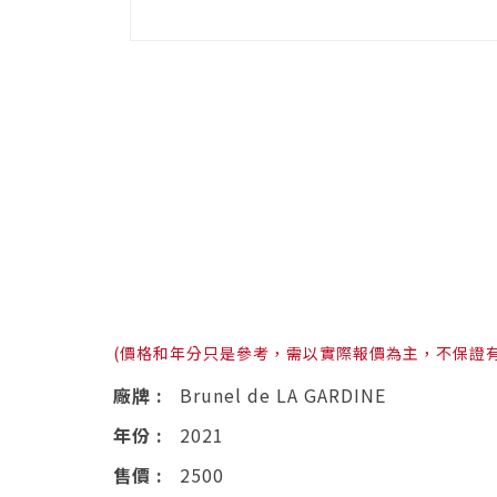
(價格和年分只是參考，需以實際報價為主，不保證
廠牌 :
Brunel de LA GARDINE
年份 :
2021
售價 :
2500