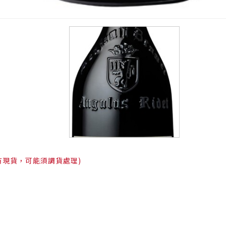
有現貨，可能須調貨處理)