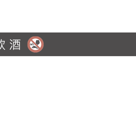
 ※Brunel de la Gardine僅契作自然動力