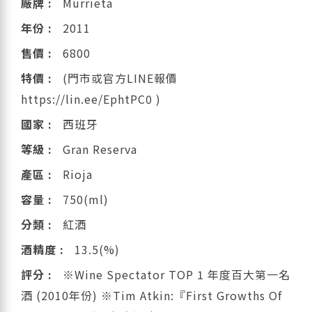
廠牌 :
Murrieta
年份 :
2011
售價 :
6800
特價 :
(門市或官方LINE報價
https://lin.ee/EphtPC0 )
國家 :
西班牙
等級 :
Gran Reserva
產區 :
Rioja
容量 :
750(ml)
分類 :
紅酒
酒精度 :
13.5(%)
評分 :
※Wine Spectator TOP 1 年度百大第一名
酒 (2010年份) ※Tim Atkin:『First Growths Of