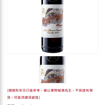
(價格和年分只是參考，需以實際報價為主，不保證有現
貨，可能須調貨處理)