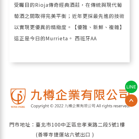
受矚目的Rioja傳奇經典酒莊，在傳統與現代葡
萄酒之間取得完美平衡；近年更採最先進的技術
以實現更優異的精緻度。【優雅、新鮮、複雜】
這正是今日的Murrieta。 西班牙AA
門市地址：臺北市100中正區忠孝東路二段5號1樓
(善導寺捷運站六號出口 )