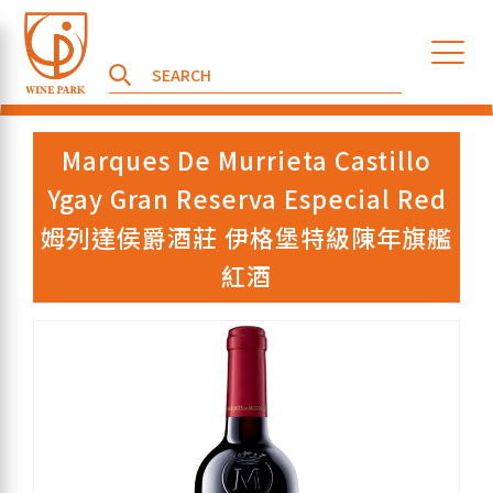
Marques De Murrieta Castillo
Ygay Gran Reserva Especial Red
姆列達侯爵酒莊 伊格堡特級陳年旗艦
紅酒