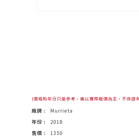
(價格和年分只是參考，需以實際報價為主，不保證
廠牌 :
Murrieta
年份 :
2018
售價 :
1350