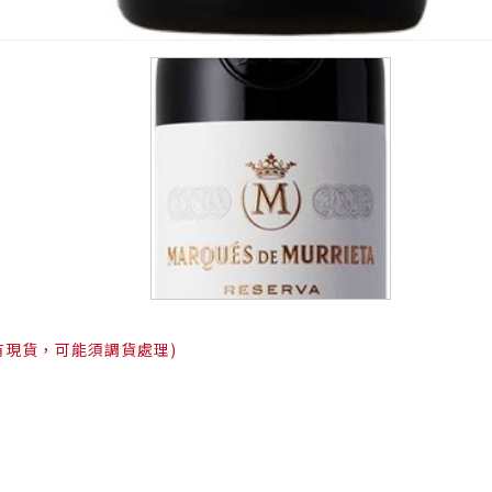
有現貨，可能須調貨處理)