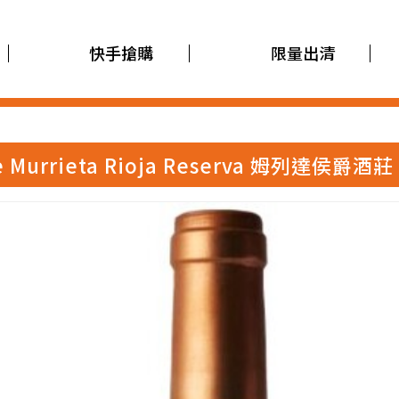
快手搶購
限量出清
De Murrieta Rioja Reserva 姆列達侯