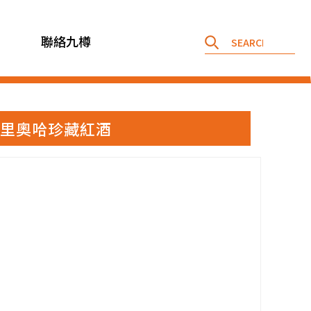
聯絡九樽
爵酒莊 里奧哈珍藏紅酒