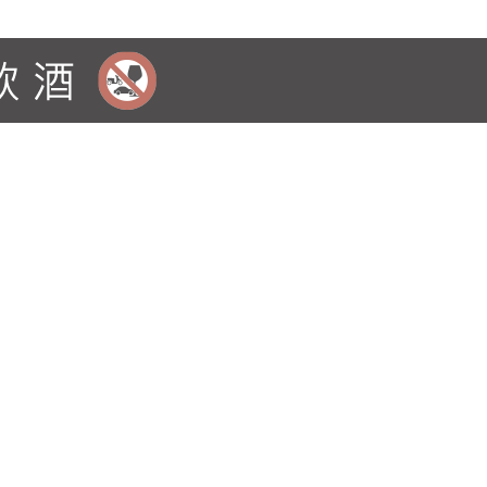
度全球最佳酒莊』 評分: (2018)RP94、JS94、