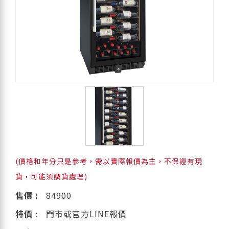
(價格和年分只是參考，需以實際報價為主，不保證有現
貨，可能須調貨處理)
售價 :
84900
特價 :
門市或官方LINE報價