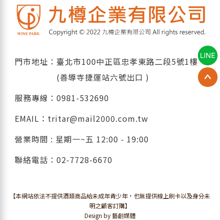
門市地址：臺北市100中正區忠孝東路二段5號1樓
(善導寺捷運站六號出口 )
服務專線：
0981-532690
EMAIL：
tritar@mail2000.com.tw
營業時間 : 星期一~五 12:00 - 19:00
聯絡電話：
02-7728-6670
【本網站依法不提供酒類商品給未成年青少年，也無提供線上刷卡以及身分未
明之顧客訂購】
Design by 藝創媒體