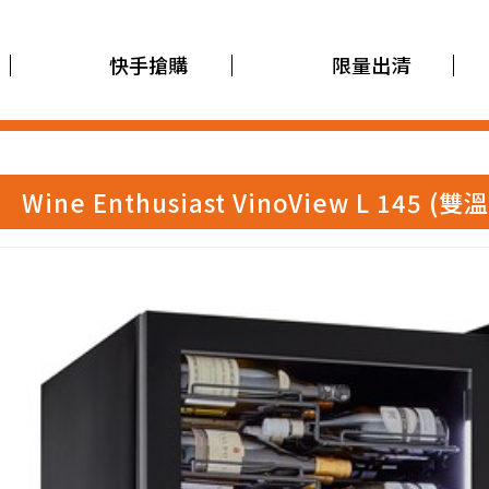
快手搶購
限量出清
Wine Enthusiast VinoView L 145 (雙溫