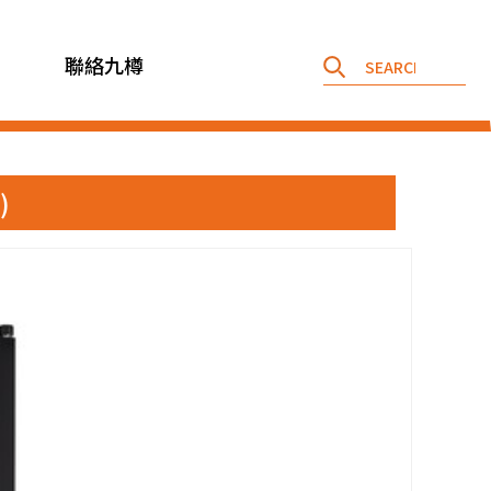
聯絡九樽
)