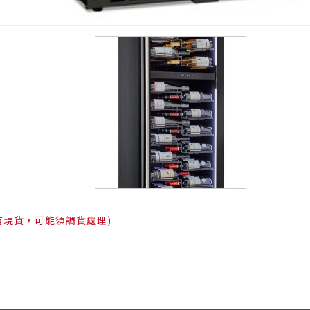
有現貨，可能須調貨處理)