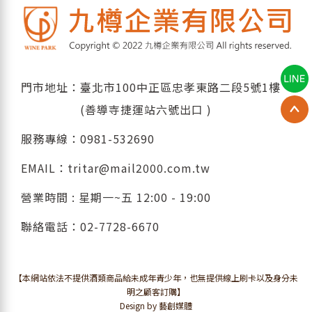
門市地址：臺北市100中正區忠孝東路二段5號1樓
(善導寺捷運站六號出口 )
服務專線：
0981-532690
EMAIL：
tritar@mail2000.com.tw
營業時間 : 星期一~五 12:00 - 19:00
聯絡電話：
02-7728-6670
【本網站依法不提供酒類商品給未成年青少年，也無提供線上刷卡以及身分未
明之顧客訂購】
Design by 藝創媒體