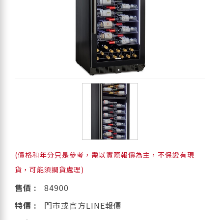
(價格和年分只是參考，需以實際報價為主，不保證有現
貨，可能須調貨處理)
售價 :
84900
特價 :
門市或官方LINE報價