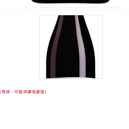
有現貨，可能須調貨處理)