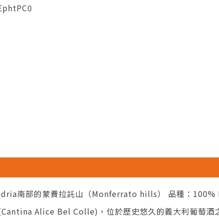
EphtPC0
dria南部的蒙費拉託山（Monferrato hills） 品種：100
Cantina Alice Bel Colle)，位於歷史悠久的義大利葡萄