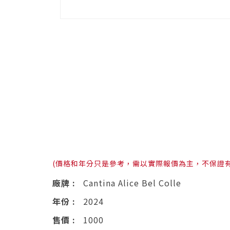
(價格和年分只是參考，需以實際報價為主，不保證
廠牌 :
Cantina Alice Bel Colle
年份 :
2024
售價 :
1000