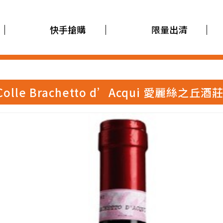
快手搶購
限量出清
bel Colle Brachetto d’Acqui 愛麗